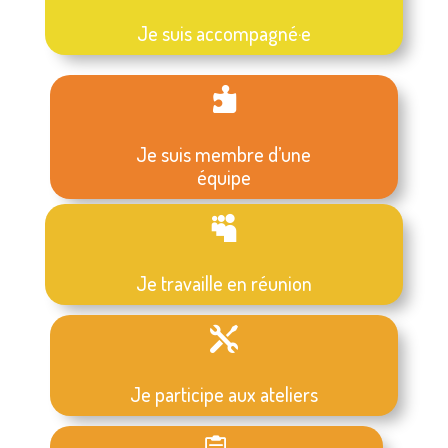
Je suis accompagné·e

Je suis membre d’une
équipe

Je travaille en réunion

Je participe aux ateliers