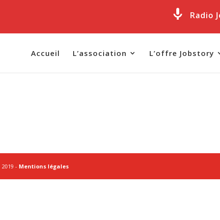
Radio 
Accueil
L’association
L’offre Jobstory
© 2019 -
Mentions légales