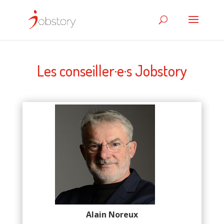
Les conseiller·e·s Jobstory
Alain Noreux