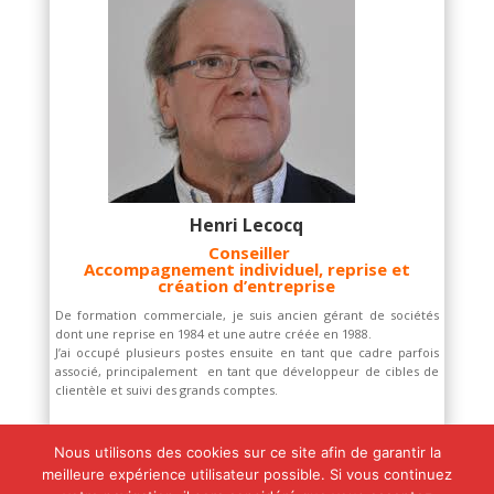
Henri Lecocq
Conseiller
Accompagnement individuel, reprise et
création d’entreprise
De formation commerciale, je suis ancien gérant de sociétés
dont une reprise en 1984 et une autre créée en 1988.
J’ai occupé plusieurs postes ensuite en tant que cadre parfois
associé, principalement en tant que développeur de cibles de
clientèle et suivi des grands comptes.
Nous utilisons des cookies sur ce site afin de garantir la
meilleure expérience utilisateur possible. Si vous continuez